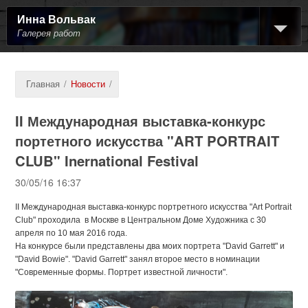
Инна Вольвак
Галерея работ
Главная
/
Новости
/
II Международная выставка-конкурс
портетного искусства "ART PORTRAIT
CLUB" Inernational Festival
30/05/16 16:37
II Международная выставка-конкурс портретного искусства "Art Portrait
Club" проходила в Москве в Центральном Доме Художника с 30
апреля по 10 мая 2016 года.
На конкурсе были представлены два моих портрета "David Garrett" и
"David Bowie". "David Garrett" занял второе место в номинации
"Современные формы. Портрет известной личности".